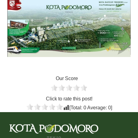
Our Score
Click to rate this post!
[Total:
0
Average:
0
]